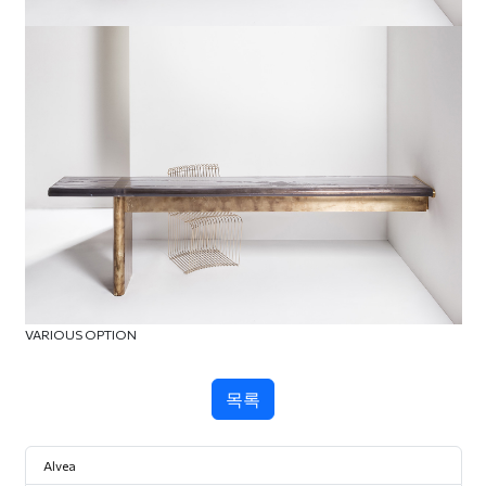
VARIOUS OPTION
목록
Alvea