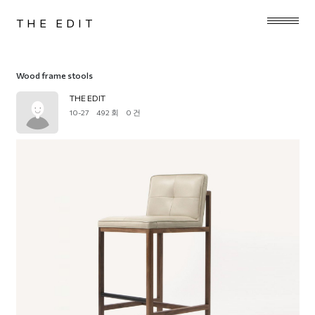
THE EDIT
Wood frame stools
THE EDIT
10-27
492 회
0 건