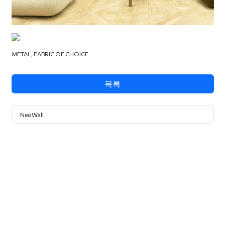
METAL, FABRIC OF CHOICE
목록
NeoWall